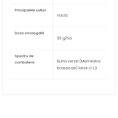
Varză
30 g/ha
Buha verzei (Memestra
brassicae) larve L1-L3