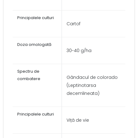
Cartof
30-40 g/ha
Gândacul de colorado
(Leptinotarsa
decemlineata)
Viță de vie