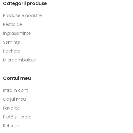
Categorii produse
Produsele noastre
Pesticide
Îngrășăminte
Seminţe
Pachete
Microambalate
Contul meu
Intră in cont
Coşul meu
Favorite
Plată și livrare
Retururi