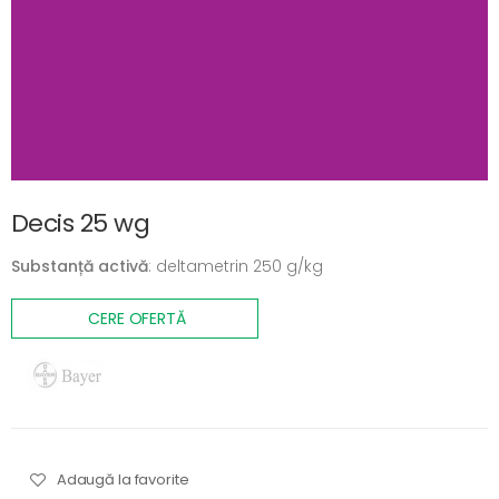
Decis 25 wg
Substanță activă
: deltametrin 250 g/kg
CERE OFERTĂ
Adaugă la favorite