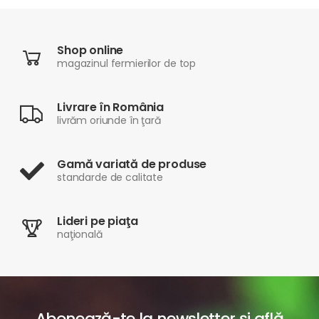
Shop online
magazinul fermierilor de top
Livrare în România
livrăm oriunde în ţară
Gamă variată de produse
standarde de calitate
Lideri pe piaţa
naţională
Abonează-te la newsletter şi află