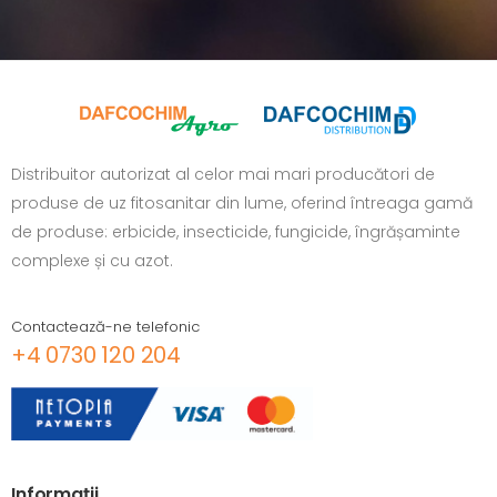
Distribuitor autorizat al celor mai mari producători de
produse de uz fitosanitar din lume, oferind întreaga gamă
de produse: erbicide, insecticide, fungicide, îngrășaminte
complexe și cu azot.
Contactează-ne telefonic
+4 0730 120 204
Informaţii