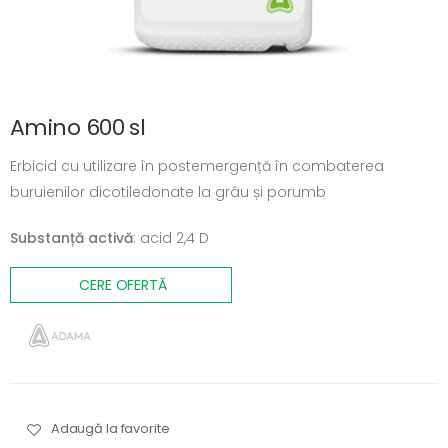
Amino 600 sl
Erbicid cu utilizare în postemergență în combaterea
buruienilor dicotiledonate la grâu și porumb
Substanță activă
: acid 2,4 D
CERE OFERTĂ
Adaugă la favorite