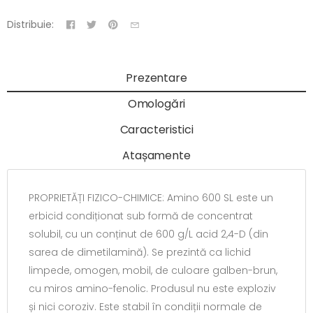
Distribuie:
Prezentare
Omologări
Caracteristici
Atașamente
PROPRIETĂȚI FIZICO-CHIMICE: Amino 600 SL este un
erbicid condiționat sub formă de concentrat
solubil, cu un conținut de 600 g/L acid 2,4-D (din
sarea de dimetilamină). Se prezintă ca lichid
limpede, omogen, mobil, de culoare galben-brun,
cu miros amino-fenolic. Produsul nu este exploziv
și nici coroziv. Este stabil în condiții normale de