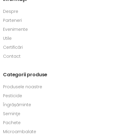
Despre
Parteneri
Evenimente
Utile
Certificări
Contact
Categorii produse
Produsele noastre
Pesticide
Îngrășăminte
Seminţe
Pachete
Microambalate